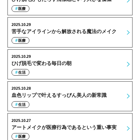
医療
2025.10.29
苦手なアイラインから解放される魔法のメイク
医療
2025.10.29
ひげ脱毛で変わる毎日の朝
生活
2025.10.28
血色リップで叶えるすっぴん美人の新常識
生活
2025.10.27
アートメイクが医療行為であるという重い事実
医療