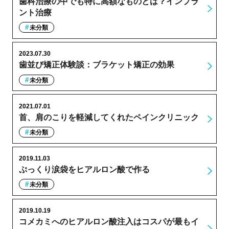
歯科治療の中でも特に高額なものとは？インプラ
ント治療
未分類
2023.07.30
歯並び矯正体験談：ブラケット矯正の効果
未分類
2021.07.01
首、肩のこりを軽減してくれたペインクリニック
未分類
2019.11.03
ぷっくり涙袋をヒアルロン酸で作る
未分類
2019.10.19
コメカミへのヒアルロン酸注入はコスパが最もイ