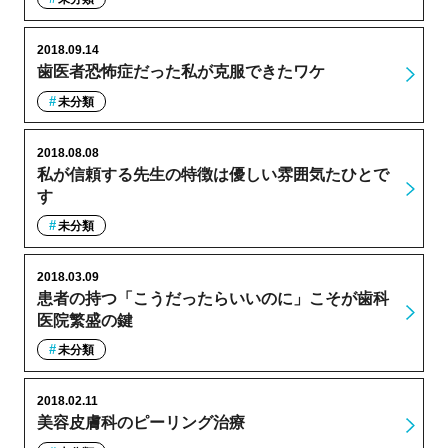
2018.09.14
歯医者恐怖症だった私が克服できたワケ
未分類
2018.08.08
私が信頼する先生の特徴は優しい雰囲気たひとで
す
未分類
2018.03.09
患者の持つ「こうだったらいいのに」こそが歯科
医院繁盛の鍵
未分類
2018.02.11
美容皮膚科のピーリング治療