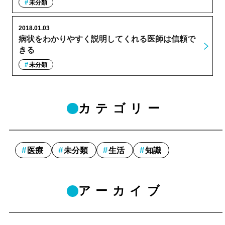
未分類
2018.01.03
病状をわかりやすく説明してくれる医師は信頼で
きる
未分類
カテゴリー
医療
未分類
生活
知識
アーカイブ