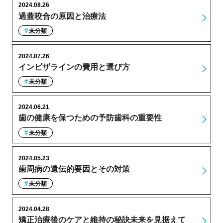
2024.08.26
過蓋咬合の原因と治療法
未分類
2024.07.26
インビザラインの費用と選び方
未分類
2024.06.21
歯の健康を保つための予防歯科の重要性
未分類
2024.05.23
歯周病の遺伝的要因とその対策
未分類
2024.04.28
矯正治療後のケアと維持の秘訣未来を見据えて