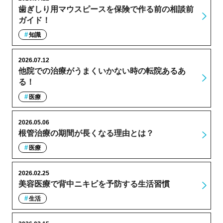
歯ぎしり用マウスピースを保険で作る前の相談前
ガイド！
知識
2026.07.12
他院での治療がうまくいかない時の転院あるあ
る！
医療
2026.05.06
根管治療の期間が長くなる理由とは？
医療
2026.02.25
美容医療で背中ニキビを予防する生活習慣
生活