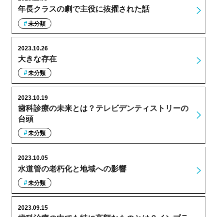
年長クラスの劇で主役に抜擢された話
未分類
2023.10.26
大きな存在
未分類
2023.10.19
歯科診療の未来とは？テレビデンティストリーの
台頭
未分類
2023.10.05
水道管の老朽化と地域への影響
未分類
2023.09.15