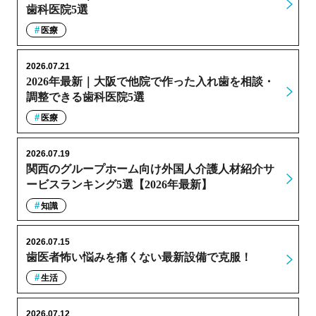
歯科医院5選
医療
2026.07.21
2026年最新｜大阪で他院で作った入れ歯を相談・
調整できる歯科医院5選
医療
2026.07.19
関西のグループホーム向け外国人介護人材紹介サ
ービスランキング5選【2026年最新】
知識
2026.07.15
歯医者怖い悩みを痛くない最新設備で克服！
生活
2026.07.12