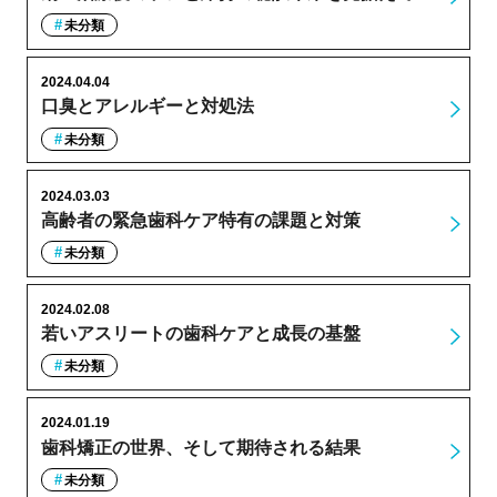
未分類
2024.04.04
口臭とアレルギーと対処法
未分類
2024.03.03
高齢者の緊急歯科ケア特有の課題と対策
未分類
2024.02.08
若いアスリートの歯科ケアと成長の基盤
未分類
2024.01.19
歯科矯正の世界、そして期待される結果
未分類