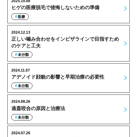
2025.10.08
ヒゲの医療脱毛で後悔しないための準備
医療
2024.12.13
正しい噛み合わせをインビザラインで目指すため
のケアと工夫
未分類
2024.11.07
アデノイド顔貌の影響と早期治療の必要性
未分類
2024.08.26
過蓋咬合の原因と治療法
未分類
2024.07.26