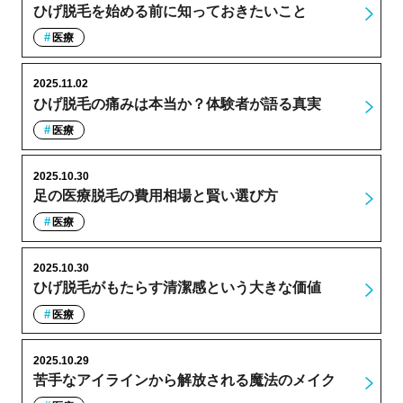
ひげ脱毛を始める前に知っておきたいこと
医療
2025.11.02
ひげ脱毛の痛みは本当か？体験者が語る真実
医療
2025.10.30
足の医療脱毛の費用相場と賢い選び方
医療
2025.10.30
ひげ脱毛がもたらす清潔感という大きな価値
医療
2025.10.29
苦手なアイラインから解放される魔法のメイク