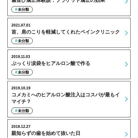
歯並び矯正体験談：ブラケット矯正の効果
未分類
2021.07.01
首、肩のこりを軽減してくれたペインクリニック
未分類
2019.11.03
ぷっくり涙袋をヒアルロン酸で作る
未分類
2019.10.19
コメカミへのヒアルロン酸注入はコスパが最もイ
マイチ？
未分類
2018.12.27
親知らずの歯を始めて抜いた日