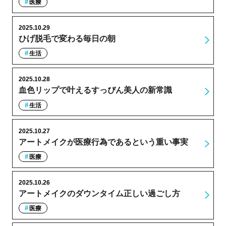
医療
2025.10.29
ひげ脱毛で変わる毎日の朝
生活
2025.10.28
血色リップで叶えるすっぴん美人の新常識
生活
2025.10.27
アートメイクが医療行為であるという重い事実
医療
2025.10.26
アートメイクのダウンタイム正しい過ごし方
医療