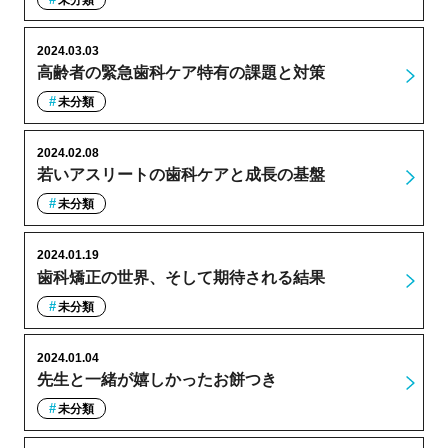
2024.03.03
高齢者の緊急歯科ケア特有の課題と対策
未分類
2024.02.08
若いアスリートの歯科ケアと成長の基盤
未分類
2024.01.19
歯科矯正の世界、そして期待される結果
未分類
2024.01.04
先生と一緒が嬉しかったお餅つき
未分類