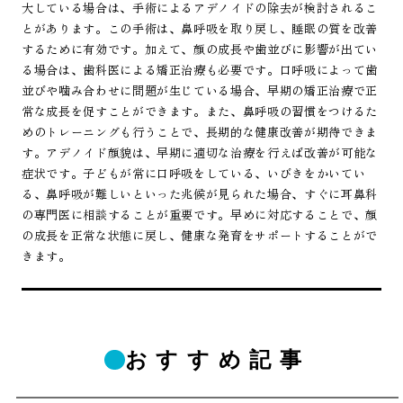
大している場合は、手術によるアデノイドの除去が検討されるこ
とがあります。この手術は、鼻呼吸を取り戻し、睡眠の質を改善
するために有効です。加えて、顔の成長や歯並びに影響が出てい
る場合は、歯科医による矯正治療も必要です。口呼吸によって歯
並びや噛み合わせに問題が生じている場合、早期の矯正治療で正
常な成長を促すことができます。また、鼻呼吸の習慣をつけるた
めのトレーニングも行うことで、長期的な健康改善が期待できま
す。アデノイド顔貌は、早期に適切な治療を行えば改善が可能な
症状です。子どもが常に口呼吸をしている、いびきをかいてい
る、鼻呼吸が難しいといった兆候が見られた場合、すぐに耳鼻科
の専門医に相談することが重要です。早めに対応することで、顔
の成長を正常な状態に戻し、健康な発育をサポートすることがで
きます。
おすすめ記事