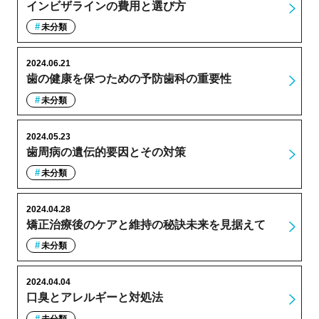
インビザラインの費用と選び方
未分類
2024.06.21
歯の健康を保つための予防歯科の重要性
未分類
2024.05.23
歯周病の遺伝的要因とその対策
未分類
2024.04.28
矯正治療後のケアと維持の秘訣未来を見据えて
未分類
2024.04.04
口臭とアレルギーと対処法
未分類