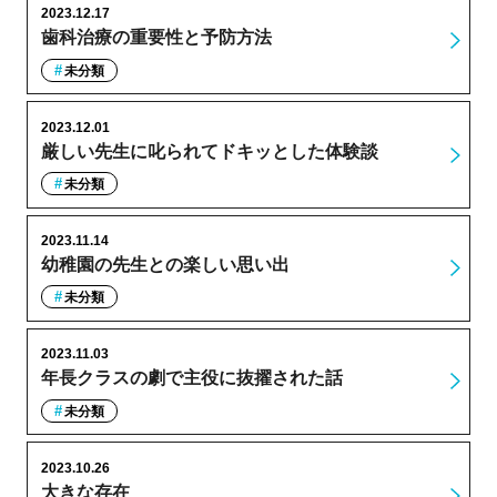
2023.12.17
歯科治療の重要性と予防方法
未分類
2023.12.01
厳しい先生に叱られてドキッとした体験談
未分類
2023.11.14
幼稚園の先生との楽しい思い出
未分類
2023.11.03
年長クラスの劇で主役に抜擢された話
未分類
2023.10.26
大きな存在