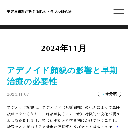
美容皮膚科が教える肌のトラブル対処法
2024年11月
アデノイド顔貌の影響と早期
治療の必要性
2024.11.07
未分類
アデノイド顔貌は、アデノイド（咽頭扁桃）の肥大によって鼻呼
吸ができなくなり、口呼吸が続くことで顔に特徴的な変化が現れ
る状態を指します。特に幼少期から学童期にかけて多く見られ、
放置すると顔の成長や健康に悪影響を及ぼすことがあります。
ど