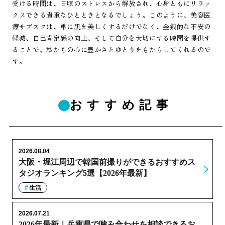
受ける時間は、日頃のストレスから解放され、心身ともにリラッ
クスできる貴重なひとときとなるでしょう。このように、美容医
療サブスクは、単に肌を美しくするだけでなく、金銭的な不安の
軽減、自己肯定感の向上、そして自分を大切にする時間を提供す
ることで、私たちの心に豊かさとゆとりをもたらしてくれるので
す。
おすすめ記事
2026.08.04
大阪・堀江周辺で韓国前撮りができるおすすめス
タジオランキング5選【2026年最新】
生活
2026.07.21
2026年最新｜兵庫県で噛み合わせを相談できるお