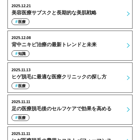
2025.12.21
美容医療サブスクと長期的な美肌戦略
医療
2025.12.08
背中ニキビ治療の最新トレンドと未来
知識
2025.11.13
ヒゲ脱毛に最適な医療クリニックの探し方
医療
2025.11.11
足の医療脱毛後のセルフケアで効果を高める
医療
2025.11.11