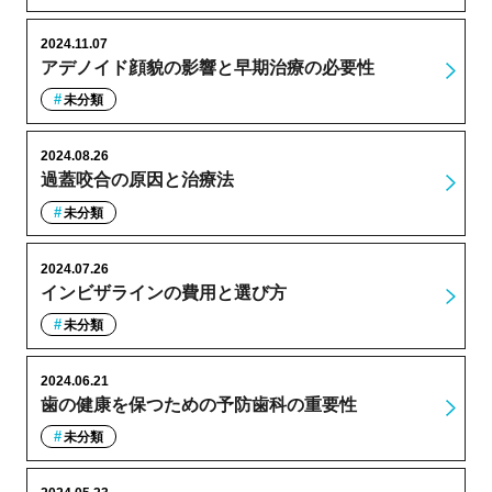
2024.11.07
アデノイド顔貌の影響と早期治療の必要性
未分類
2024.08.26
過蓋咬合の原因と治療法
未分類
2024.07.26
インビザラインの費用と選び方
未分類
2024.06.21
歯の健康を保つための予防歯科の重要性
未分類