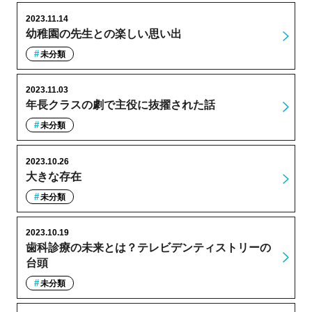
2023.11.14
幼稚園の先生との楽しい思い出
未分類
2023.11.03
年長クラスの劇で主役に抜擢された話
未分類
2023.10.26
大きな存在
未分類
2023.10.19
歯科診療の未来とは？テレビデンティストリーの
台頭
未分類