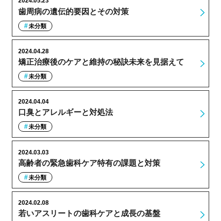
2024.05.23
歯周病の遺伝的要因とその対策
未分類
2024.04.28
矯正治療後のケアと維持の秘訣未来を見据えて
未分類
2024.04.04
口臭とアレルギーと対処法
未分類
2024.03.03
高齢者の緊急歯科ケア特有の課題と対策
未分類
2024.02.08
若いアスリートの歯科ケアと成長の基盤