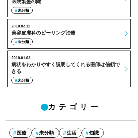
医院繁盛の鍵
未分類
2018.02.11
美容皮膚科のピーリング治療
未分類
2018.01.03
病状をわかりやすく説明してくれる医師は信頼で
きる
未分類
カテゴリー
医療
未分類
生活
知識