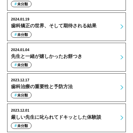
未分類
2024.01.19
歯科矯正の世界、そして期待される結果
未分類
2024.01.04
先生と一緒が嬉しかったお餅つき
未分類
2023.12.17
歯科治療の重要性と予防方法
未分類
2023.12.01
厳しい先生に叱られてドキッとした体験談
未分類