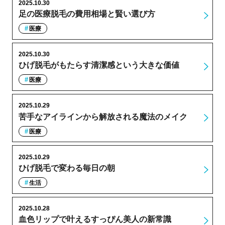
2025.10.30
足の医療脱毛の費用相場と賢い選び方
医療
2025.10.30
ひげ脱毛がもたらす清潔感という大きな価値
医療
2025.10.29
苦手なアイラインから解放される魔法のメイク
医療
2025.10.29
ひげ脱毛で変わる毎日の朝
生活
2025.10.28
血色リップで叶えるすっぴん美人の新常識