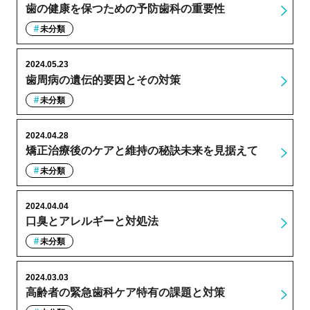
歯の健康を保つための予防歯科の重要性
未分類
2024.05.23
歯周病の遺伝的要因とその対策
未分類
2024.04.28
矯正治療後のケアと維持の秘訣未来を見据えて
未分類
2024.04.04
口臭とアレルギーと対処法
未分類
2024.03.03
高齢者の緊急歯科ケア特有の課題と対策