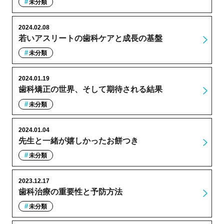
未分類
2024.02.08
若いアスリートの歯科ケアと成長の基盤
未分類
2024.01.19
歯科矯正の世界、そして期待される結果
未分類
2024.01.04
先生と一緒が嬉しかったお餅つき
未分類
2023.12.17
歯科治療の重要性と予防方法
未分類