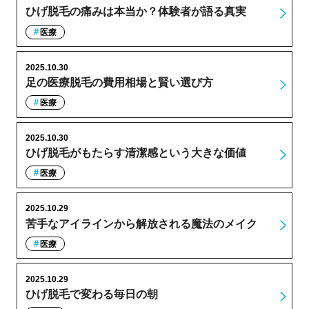
ひげ脱毛の痛みは本当か？体験者が語る真実
医療
2025.10.30
足の医療脱毛の費用相場と賢い選び方
医療
2025.10.30
ひげ脱毛がもたらす清潔感という大きな価値
医療
2025.10.29
苦手なアイラインから解放される魔法のメイク
医療
2025.10.29
ひげ脱毛で変わる毎日の朝