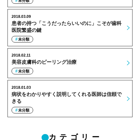
未分類
2018.03.09
患者の持つ「こうだったらいいのに」こそが歯科
医院繁盛の鍵
未分類
2018.02.11
美容皮膚科のピーリング治療
未分類
2018.01.03
病状をわかりやすく説明してくれる医師は信頼で
きる
未分類
カテゴリー