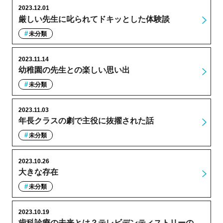
2023.12.01
厳しい先生に叱られてドキッとした体験談
未分類
2023.11.14
幼稚園の先生との楽しい思い出
未分類
2023.11.03
年長クラスの劇で主役に抜擢された話
未分類
2023.10.26
大きな存在
未分類
2023.10.19
歯科診療の未来とは？テレビデンティストリーの