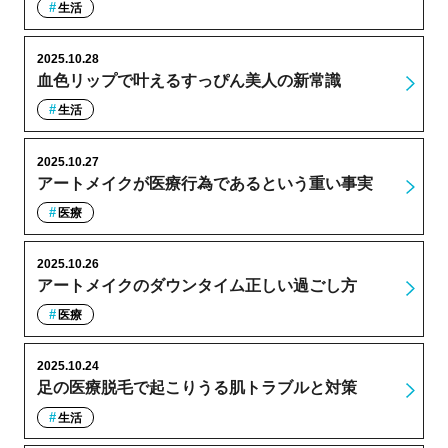
生活
2025.10.28
血色リップで叶えるすっぴん美人の新常識
生活
2025.10.27
アートメイクが医療行為であるという重い事実
医療
2025.10.26
アートメイクのダウンタイム正しい過ごし方
医療
2025.10.24
足の医療脱毛で起こりうる肌トラブルと対策
生活