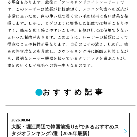
る場合もあります。最後に「アレキサンドライトレーザー」で
す。このレーザーは波長が比較的短く、メラニン色素への反応が
非常に良いため、色の薄い肌で濃く太い毛の脱毛に高い効果を発
揮します。しかし、ヒゲのように密集した部位では熱がこもりや
すく、痛みを強く感じやすいことや、日焼け肌には使用できない
といった制約があります。このように、レーザーの種類によって
得意なことや特性が異なります。自分のヒゲの濃さ、肌の色、痛
みの許容度などを考慮し、カウンセリング時に医師と相談しなが
ら、最適なレーザー機器を扱っているクリニックを選ぶことが、
満足のいくヒゲ脱毛への第一歩となるのです。
おすすめ記事
2026.08.04
大阪・堀江周辺で韓国前撮りができるおすすめス
タジオランキング5選【2026年最新】