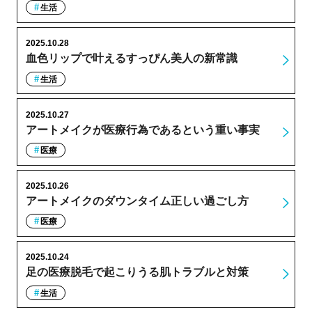
生活
2025.10.28
血色リップで叶えるすっぴん美人の新常識
生活
2025.10.27
アートメイクが医療行為であるという重い事実
医療
2025.10.26
アートメイクのダウンタイム正しい過ごし方
医療
2025.10.24
足の医療脱毛で起こりうる肌トラブルと対策
生活