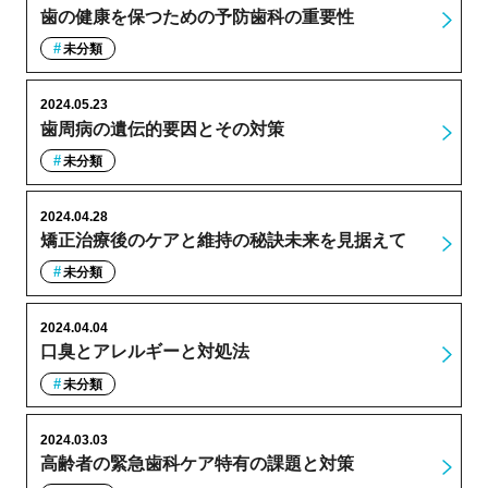
歯の健康を保つための予防歯科の重要性
未分類
2024.05.23
歯周病の遺伝的要因とその対策
未分類
2024.04.28
矯正治療後のケアと維持の秘訣未来を見据えて
未分類
2024.04.04
口臭とアレルギーと対処法
未分類
2024.03.03
高齢者の緊急歯科ケア特有の課題と対策