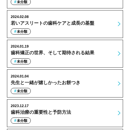
未分類
2024.02.08
若いアスリートの歯科ケアと成長の基盤
未分類
2024.01.19
歯科矯正の世界、そして期待される結果
未分類
2024.01.04
先生と一緒が嬉しかったお餅つき
未分類
2023.12.17
歯科治療の重要性と予防方法
未分類