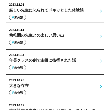
2023.12.01
厳しい先生に叱られてドキッとした体験談
未分類
2023.11.14
幼稚園の先生との楽しい思い出
未分類
2023.11.03
年長クラスの劇で主役に抜擢された話
未分類
2023.10.26
大きな存在
未分類
2023.10.19