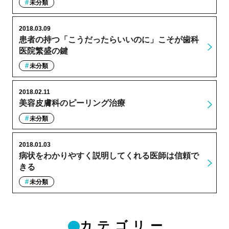
未分類
2018.03.09
患者の持つ「こうだったらいいのに」こそが歯科
医院繁盛の鍵
未分類
2018.02.11
美容皮膚科のピーリング治療
未分類
2018.01.03
病状をわかりやすく説明してくれる医師は信頼で
きる
未分類
カテゴリー