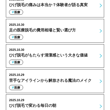
ひげ脱毛の痛みは本当か？体験者が語る真実
医療
2025.10.30
足の医療脱毛の費用相場と賢い選び方
医療
2025.10.30
ひげ脱毛がもたらす清潔感という大きな価値
医療
2025.10.29
苦手なアイラインから解放される魔法のメイク
医療
2025.10.29
ひげ脱毛で変わる毎日の朝