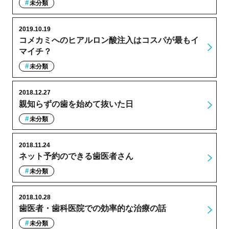
未分類
2019.10.19
コメカミへのヒアルロン酸注入はコスパが最もイ
マイチ？
未分類
2018.12.27
親知らずの歯を始めて抜いた日
未分類
2018.11.24
ネット予約のできる歯医者さん
未分類
2018.10.28
歯医者・歯科医院での効率的な治療の話
未分類