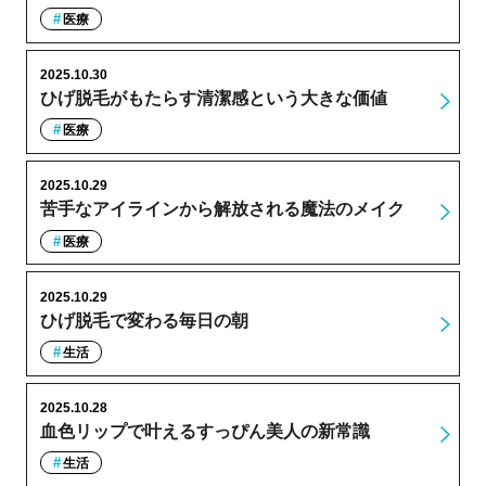
医療
2025.10.30
ひげ脱毛がもたらす清潔感という大きな価値
医療
2025.10.29
苦手なアイラインから解放される魔法のメイク
医療
2025.10.29
ひげ脱毛で変わる毎日の朝
生活
2025.10.28
血色リップで叶えるすっぴん美人の新常識
生活