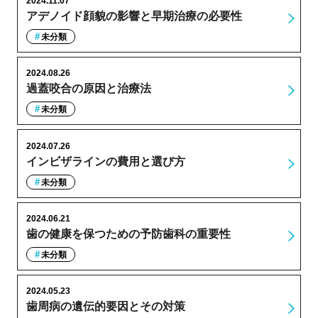
2024.11.07
アデノイド顔貌の影響と早期治療の必要性
未分類
2024.08.26
過蓋咬合の原因と治療法
未分類
2024.07.26
インビザラインの費用と選び方
未分類
2024.06.21
歯の健康を保つための予防歯科の重要性
未分類
2024.05.23
歯周病の遺伝的要因とその対策