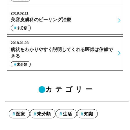
2018.02.11
美容皮膚科のピーリング治療
未分類
2018.01.03
病状をわかりやすく説明してくれる医師は信頼で
きる
未分類
カテゴリー
医療
未分類
生活
知識