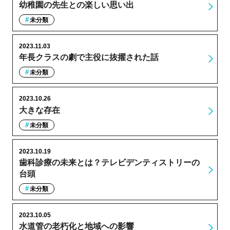
幼稚園の先生との楽しい思い出
未分類
2023.11.03
年長クラスの劇で主役に抜擢された話
未分類
2023.10.26
大きな存在
未分類
2023.10.19
歯科診療の未来とは？テレビデンティストリーの
台頭
未分類
2023.10.05
水道管の老朽化と地域への影響