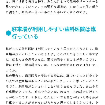
と、時には断る勇気を持ち、あなたにとって最高のパートナーを
見つけ出してください。その賢明な選択が、心からの自信と輝き
に満ちた、最高の一日へとあなたを導いてくれるのです。
駐車場が利用しやすい歯科医院は流
行っている
私がここの歯科医院は利用しやすいなと思ったところとして、駐
車場が広いということがあります。それはとてもうれしい事です
ね。ほとんどの患者さんは、車で来院をすることが多いのです。
特に子供が一緒の場合などは、そんな状態が多いのではないでし
ょうか。
私の場合も、歯科医院を受診する時には、車でいくことが多くそ
の点では駐車場があることは必須でした。いいと思っているとこ
ろでも、駐車場がないといくことがありませんでした。またその
駐車場があっても、駐車できないほどのスペースの場合も行くこ
とがないのです、それは、なんといっても自分が行った時も多分
駐車をすることができないだろうなと思ってしまうからです。そ