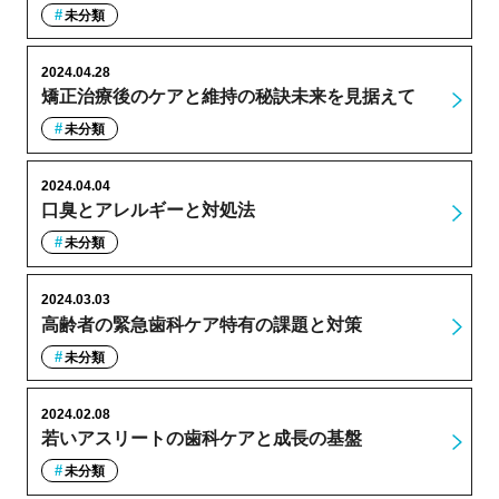
未分類
2024.04.28
矯正治療後のケアと維持の秘訣未来を見据えて
未分類
2024.04.04
口臭とアレルギーと対処法
未分類
2024.03.03
高齢者の緊急歯科ケア特有の課題と対策
未分類
2024.02.08
若いアスリートの歯科ケアと成長の基盤
未分類