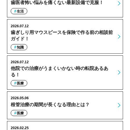
歯医者怖い悩みを痛くない最新設備で克服！
生活
2026.07.12
歯ぎしり用マウスピースを保険で作る前の相談前
ガイド！
知識
2026.07.12
他院での治療がうまくいかない時の転院あるあ
る！
医療
2026.05.06
根管治療の期間が長くなる理由とは？
医療
2026.02.25