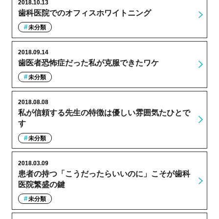
2018.10.13
歯科医院でのオフィスホワイトニング
未分類
2018.09.14
歯医者恐怖症だった私が克服できたワケ
未分類
2018.08.08
私が信頼する先生の特徴は優しい雰囲気たひとで
す
未分類
2018.03.09
患者の持つ「こうだったらいいのに」こそが歯科
医院繁盛の鍵
未分類