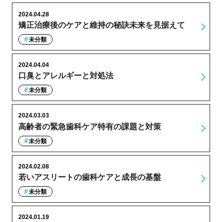
2024.04.28
矯正治療後のケアと維持の秘訣未来を見据えて
未分類
2024.04.04
口臭とアレルギーと対処法
未分類
2024.03.03
高齢者の緊急歯科ケア特有の課題と対策
未分類
2024.02.08
若いアスリートの歯科ケアと成長の基盤
未分類
2024.01.19