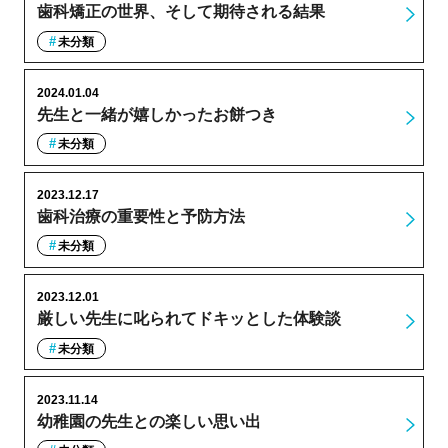
歯科矯正の世界、そして期待される結果
未分類
2024.01.04
先生と一緒が嬉しかったお餅つき
未分類
2023.12.17
歯科治療の重要性と予防方法
未分類
2023.12.01
厳しい先生に叱られてドキッとした体験談
未分類
2023.11.14
幼稚園の先生との楽しい思い出