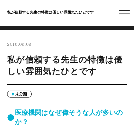
私が信頼する先生の特徴は優しい雰囲気たひとです
2018.08.08
私が信頼する先生の特徴は優
しい雰囲気たひとです
未分類
医療機関はなぜ偉そうな人が多いの
か？