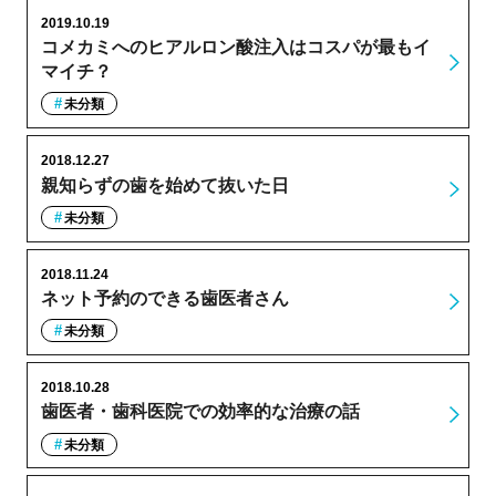
2019.10.19
コメカミへのヒアルロン酸注入はコスパが最もイ
マイチ？
未分類
2018.12.27
親知らずの歯を始めて抜いた日
未分類
2018.11.24
ネット予約のできる歯医者さん
未分類
2018.10.28
歯医者・歯科医院での効率的な治療の話
未分類