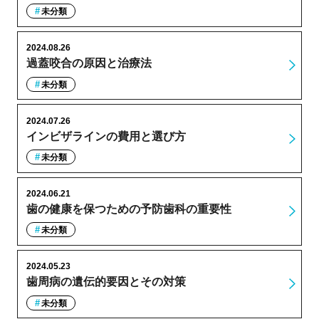
未分類
2024.08.26
過蓋咬合の原因と治療法
未分類
2024.07.26
インビザラインの費用と選び方
未分類
2024.06.21
歯の健康を保つための予防歯科の重要性
未分類
2024.05.23
歯周病の遺伝的要因とその対策
未分類