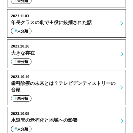
未分類
2023.11.03
年長クラスの劇で主役に抜擢された話
未分類
2023.10.26
大きな存在
未分類
2023.10.19
歯科診療の未来とは？テレビデンティストリーの
台頭
未分類
2023.10.05
水道管の老朽化と地域への影響
未分類