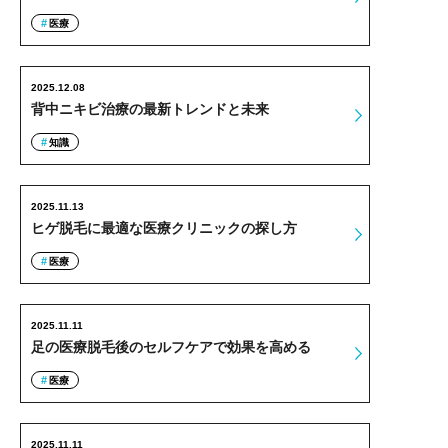
医療
2025.12.08
背中ニキビ治療の最新トレンドと未来
知識
2025.11.13
ヒゲ脱毛に最適な医療クリニックの探し方
医療
2025.11.11
足の医療脱毛後のセルフケアで効果を高める
医療
2025.11.11