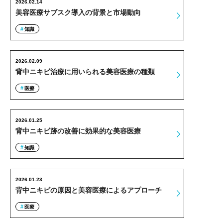
2026.02.14
美容医療サブスク導入の背景と市場動向
知識
2026.02.09
背中ニキビ治療に用いられる美容医療の種類
医療
2026.01.25
背中ニキビ跡の改善に効果的な美容医療
知識
2026.01.23
背中ニキビの原因と美容医療によるアプローチ
医療