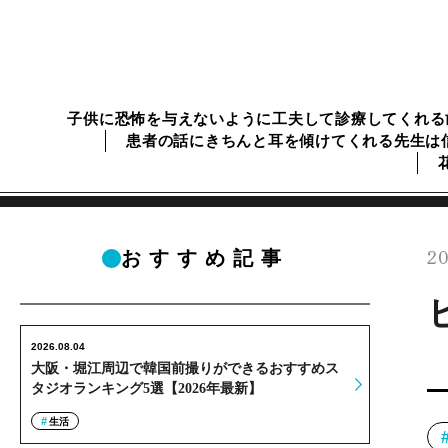
子供に恐怖を与えないように工夫して診療してくれる
患者の話にきちんと耳を傾けてくれる先生は
20
おすすめ記事
2026.08.04
大阪・堀江周辺で韓国前撮りができるおすすめス
タジオランキング5選【2026年最新】
生活