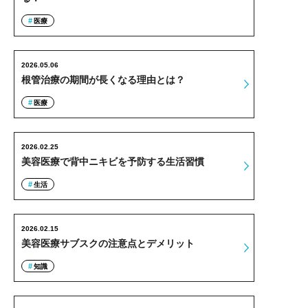
医療
2026.05.06
根管治療の期間が長くなる理由とは？
医療
2026.02.25
美容医療で背中ニキビを予防する生活習慣
生活
2026.02.15
美容医療サブスクの注意点とデメリット
知識