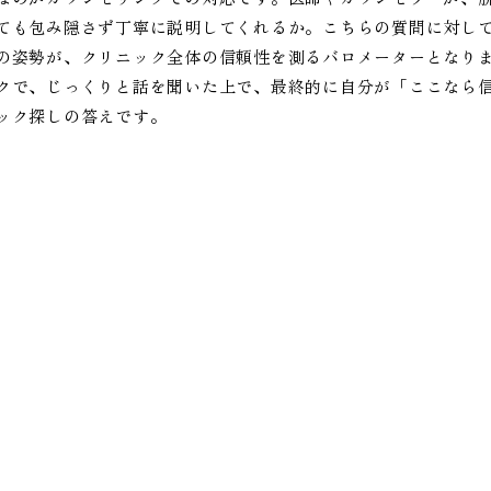
ても包み隠さず丁寧に説明してくれるか。こちらの質問に対し
の姿勢が、クリニック全体の信頼性を測るバロメーターとなり
クで、じっくりと話を聞いた上で、最終的に自分が「ここなら
ック探しの答えです。