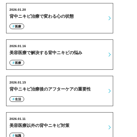
2026.01.20
背中ニキビ治療で変わる心の状態
医療
2026.01.16
美容医療で解決する背中ニキビの悩み
医療
2026.01.15
背中ニキビ治療後のアフターケアの重要性
生活
2026.01.11
美容医療以外の背中ニキビ対策
知識