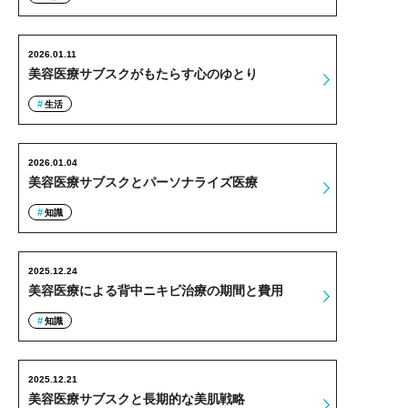
2026.01.11
美容医療サブスクがもたらす心のゆとり
生活
2026.01.04
美容医療サブスクとパーソナライズ医療
知識
2025.12.24
美容医療による背中ニキビ治療の期間と費用
知識
2025.12.21
美容医療サブスクと長期的な美肌戦略